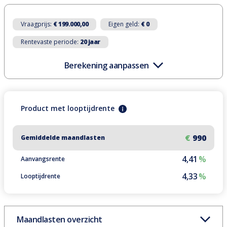
Vraagprijs:
€ 199.000,00
Eigen geld:
€ 0
Rentevaste periode:
20 jaar
Berekening aanpassen
Product
met
looptijdrente
€
990
Gemiddelde maandlasten
4,41
%
Aanvangsrente
4,33
%
Looptijdrente
Maandlasten overzicht