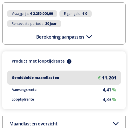
Vraagprijs:
€ 2.250.000,00
Eigen geld:
€ 0
Rentevaste periode:
20 jaar
Berekening aanpassen
Product
met
looptijdrente
€
11.201
Gemiddelde maandlasten
4,41
%
Aanvangsrente
4,33
%
Looptijdrente
Maandlasten overzicht