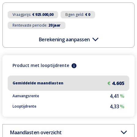
Vraagprijs:
€ 925.000,00
Eigen geld:
€ 0
Rentevaste periode:
20 jaar
Berekening aanpassen
Product
met
looptijdrente
€
4.605
Gemiddelde maandlasten
4,41
%
Aanvangsrente
4,33
%
Looptijdrente
Maandlasten overzicht